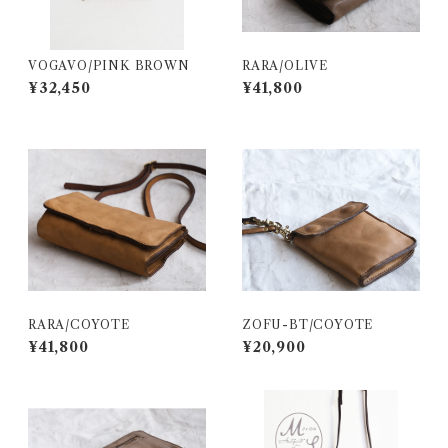
VOGAVO/PINK BROWN
RARA/OLIVE
¥32,450
¥41,800
RARA/COYOTE
ZOFU-BT/COYOTE
¥41,800
¥20,900