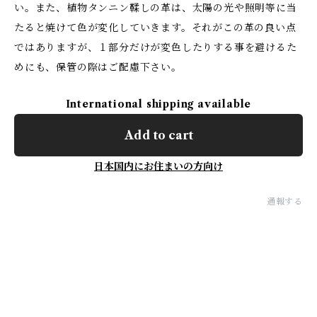
い。また、植物タンニン鞣しの革は、太陽の光や照明等に当
たると焼けて色が変化していきます。それがこの革の良い点
ではありますが、１部分だけが変色したりする事を避けるた
めにも、保管の際はご配慮下さい。
International shipping available
Add to cart
日本国内にお住まいの方向け
通報する
最近チェックした商品