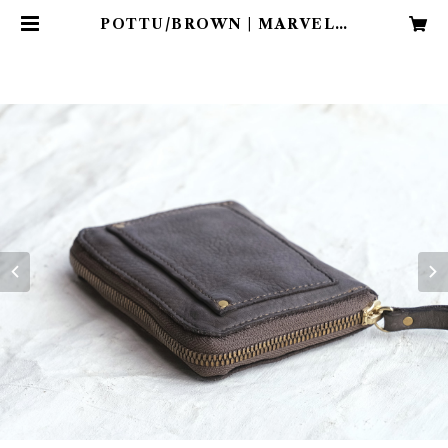
POTTU/BROWN | MARVELE
TS