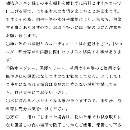
植物タンニン鞣しの革を顔料を使わずに染料とオイルのみで
仕上げる事で、より革本来の表情を楽しむことが出来ます。
ですがその為、雨や汗等の水分や摩擦により、色落ち、移染
する事がありますので、お取り扱いには下記の点にご注意を
お願い致します。
〇薄い色のお洋服とのコーディネートはお避け下さい。(ショ
ルダー部分等がお洋服に擦れたりすると移染する事がありま
す)
〇防水スプレー、保護クリーム、革用オイル等のご使用は変
色やカビの原因になりますのでお勧めしません。どうしても
ご使用になられる場合は商品の目立たない場所で試してか
ら、自己責任にてお使い下さい。
〇水に濡れると水ジミとなる事がありますので、雨や汗、飲
料等に充分お気を付けください。
〇万が一、濡れてしまった場合は、乾いた布でお拭き取りに
なり風通しの良い場所で陰干してからご使用、保管して下さ