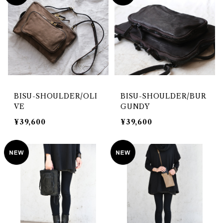
BISU-SHOULDER/OLI
BISU-SHOULDER/BUR
VE
GUNDY
¥39,600
¥39,600