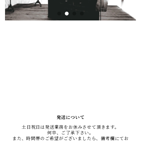
レザー製品について
MARVELETSのレザー製品は、植物タンニンでなめした革を
使い、製品染めを施しています。その為、同じ品番や同じカラ
ーでも、ひとつひとつ表情や色合いが異なり、唯一無二の物と
なっています。画像と全く同じではない事をご了承ください。
不明点等はお問い合わせ頂きます様、お願い致します。
発送について
土日祝日は発送業務をお休みさせて頂きます。
何卒、ご了承下さい。
また、時間帯のご希望がございましたら、備考欄にてお