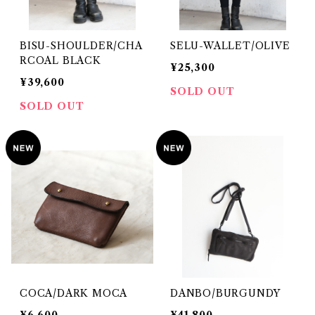
BISU-SHOULDER/CHA
SELU-WALLET/OLIVE
RCOAL BLACK
¥25,300
¥39,600
SOLD OUT
SOLD OUT
COCA/DARK MOCA
DANBO/BURGUNDY