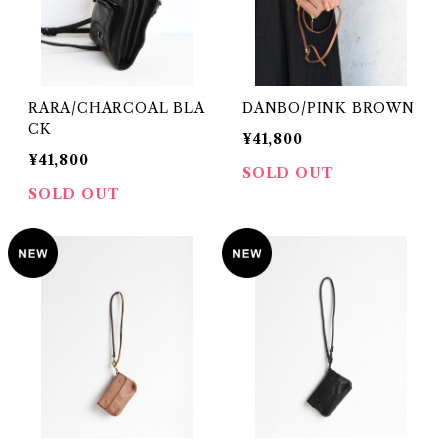
RARA/CHARCOAL BLA
DANBO/PINK BROWN
CK
¥41,800
¥41,800
SOLD OUT
SOLD OUT