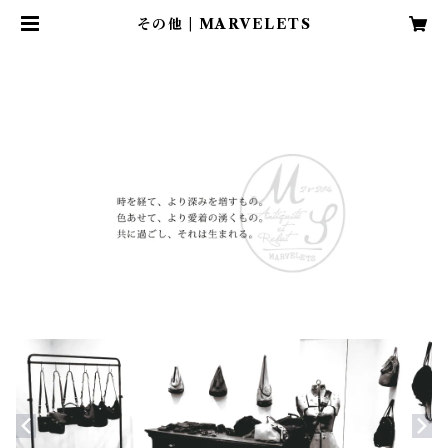
その他 | MARVELETS
HOME
小物
その他