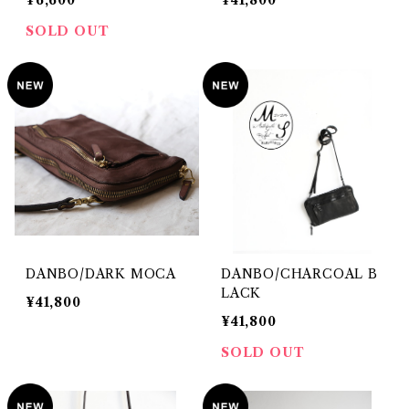
¥6,600
¥41,800
SOLD OUT
DANBO/DARK MOCA
DANBO/CHARCOAL B
LACK
¥41,800
¥41,800
SOLD OUT