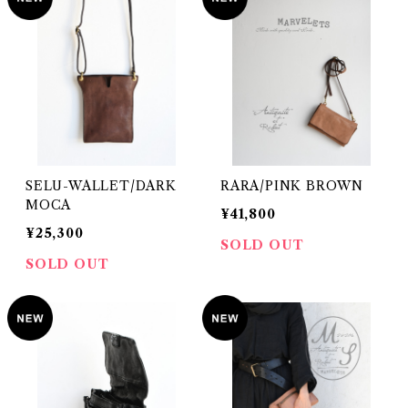
SELU-WALLET/DARK
RARA/PINK BROWN
MOCA
¥41,800
¥25,300
SOLD OUT
SOLD OUT