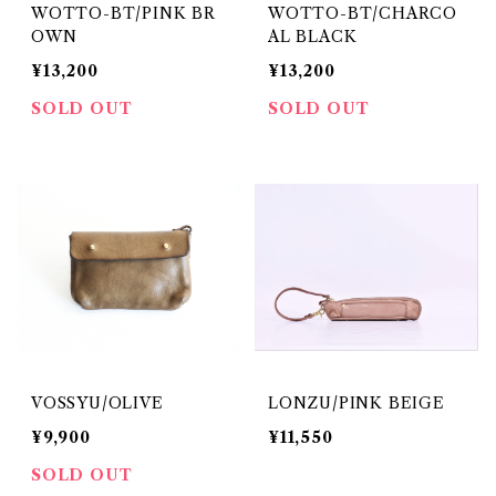
WOTTO-BT/PINK BR
WOTTO-BT/CHARCO
OWN
AL BLACK
¥13,200
¥13,200
SOLD OUT
SOLD OUT
VOSSYU/OLIVE
LONZU/PINK BEIGE
¥9,900
¥11,550
SOLD OUT