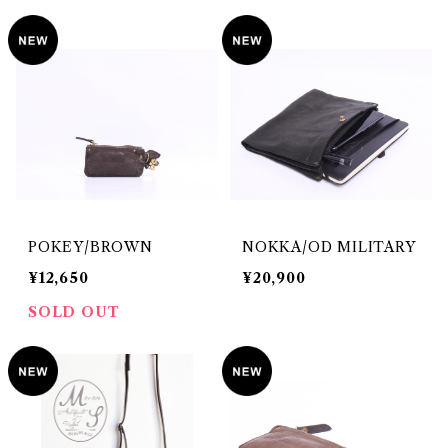
POKEY/BROWN
NOKKA/OD MILITARY
¥12,650
¥20,900
SOLD OUT