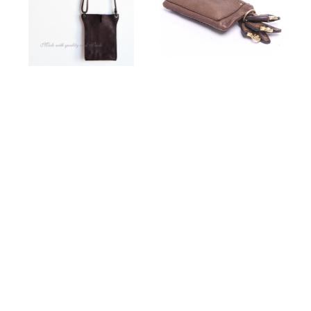
SELU-WALLET/BURG
POKEY/OLIVE
UNDY
¥12,650
¥25,300
キーワードから探す
SOLD OUT
SOLD OUT
カテゴリから探す
Home
小物
その他
バッグ