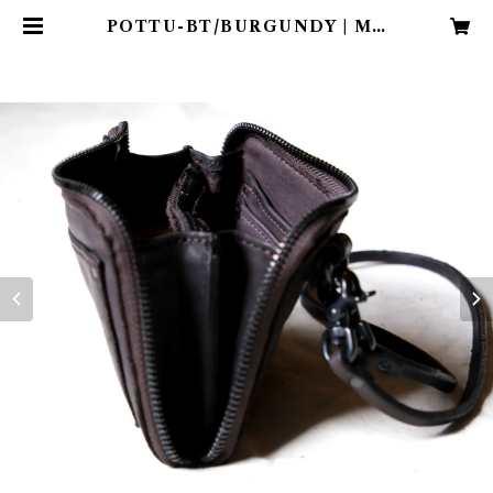
POTTU-BT/BURGUNDY | MA
RVELETS