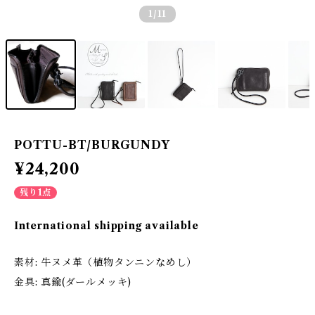
1
/11
POTTU-BT/BURGUNDY
¥24,200
残り1点
International shipping available
素材: 牛ヌメ革（植物タンニンなめし）
金具: 真鍮(ダールメッキ)