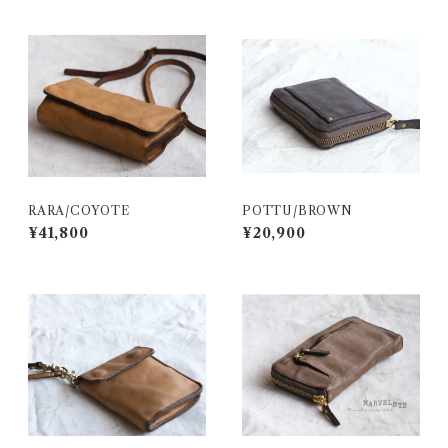
RARA/COYOTE
POTTU/BROWN
¥41,800
¥20,900