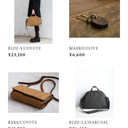
BIZU-S/COYOTE
MAURU/OLIVE
¥23,100
¥6,600
RARA/COYOTE
BIZU-L/CHARCOAL